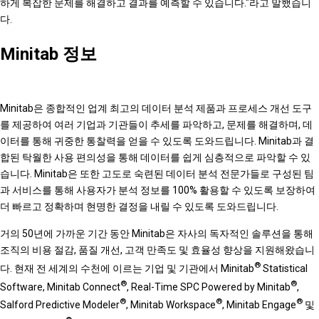
하게 복잡한 문제를 해결하고 결과를 예측할 수 있습니다."라고 말했습니
다.
Minitab 정보
Minitab은 종합적인 업계 최고의 데이터 분석 제품과 프로세스 개선 도구
를 제공하여 여러 기업과 기관들이 추세를 파악하고, 문제를 해결하며, 데
이터를 통해 귀중한 통찰력을 얻을 수 있도록 도와드립니다. Minitab과 결
합된 탁월한 사용 편의성을 통해 데이터를 쉽게 심층적으로 파악할 수 있
습니다. Minitab은 또한 고도로 숙련된 데이터 분석 전문가들로 구성된 팀
과 서비스를 통해 사용자가 분석 정보를 100% 활용할 수 있도록 보장하여
더 빠르고 정확하며 현명한 결정을 내릴 수 있도록 도와드립니다.
거의 50년에 가까운 기간 동안 Minitab은 자사의 독자적인 솔루션을 통해
조직의 비용 절감, 품질 개선, 고객 만족도 및 효율성 향상을 지원해왔습니
®
다. 현재 전 세계의 수천에 이르는 기업 및 기관에서 Minitab
Statistical
®
®
Software, Minitab Connect
, Real-Time SPC Powered by Minitab
,
®
®
®
Salford Predictive Modeler
, Minitab Workspace
, Minitab Engage
및