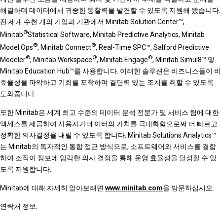
해결하며 데이터에서 귀중한 통찰력을 발견할 수 있도록 지원해 왔습니다.
전 세계 수천 개의 기업과 기관에서 Minitab Solution Center™,
®
Minitab
Statistical Software, Minitab Predictive Analytics, Minitab
®
®
Model Ops
, Minitab Connect
, Real-Time SPC™, Salford Predictive
®
®
®
Modeler
, Minitab Workspace
, Minitab Engage
, Minitab Simul8™ 및
Minitab Education Hub™를 사용합니다. 이러한 솔루션은 비즈니스들이 비
효율성을 파악하고 기회를 포착하며 결단력 있는 조치를 취할 수 있도록
도와줍니다.
또한 Minitab은 세계 최고 수준의 데이터 분석 전문가 및 서비스 팀에 대한
액세스를 제공하여 사용자가 데이터의 가치를 극대화함으로써 더 빠르고
정확한 의사결정을 내릴 수 있도록 합니다. Minitab Solutions Analytics™
는 Minitab의 독자적인 통합 접근 방식으로, 소프트웨어와 서비스를 결합
하여 조직이 정보에 입각한 의사 결정을 통해 운영 효율성을 달성할 수 있
도록 지원합니다.
Minitab에 대해 자세히 알아보려면
www.minitab.com
을 방문하십시오.
연락처 정보: