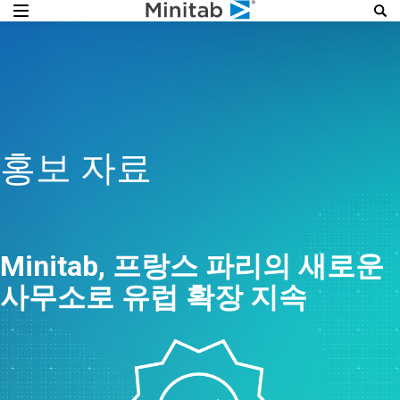
홍보 자료
Minitab, 프랑스 파리의 새로운
사무소로 유럽 확장 지속