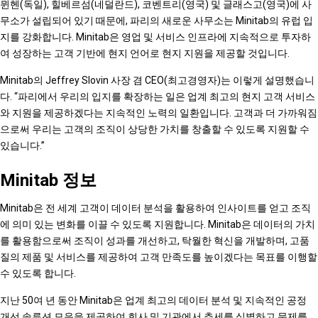
뮌헨(독일), 힐베르섬(네덜란드), 코벤트리(영국) 및 글래스고(영국)에 사
무소가 설립되어 있기 때문에, 파리의 새로운 사무소는 Minitab의 유럽 입
지를 강화합니다. Minitab은 영업 및 서비스 인프라에 지속적으로 투자하
여 성장하는 고객 기반에 현지 언어로 현지 지원을 제공할 것입니다.
Minitab의 Jeffrey Slovin 사장 겸 CEO(최고경영자)는 이렇게 설명했습니
다. “파리에서 우리의 입지를 확장하는 일은 업계 최고의 현지 고객 서비스
와 지원을 제공하겠다는 지속적인 노력의 일환입니다. 고객과 더 가까워짐
으로써 우리는 고객의 조직이 상당한 가치를 창출할 수 있도록 지원할 수
있습니다.”
Minitab 정보
Minitab은 전 세계 고객이 데이터 분석을 활용하여 인사이트를 얻고 조직
에 의미 있는 변화를 이끌 수 있도록 지원합니다. Minitab은 데이터의 가치
를 활용함으로써 조직이 성과를 개선하고, 탁월한 혁신을 개발하며, 고품
질의 제품 및 서비스를 제공하여 고객 만족도를 높이겠다는 목표를 이행할
수 있도록 합니다.
지난 50여 년 동안 Minitab은 업계 최고의 데이터 분석 및 지속적인 공정
개선 솔루션 모음을 제공하여 회사 및 기관에서 추세를 식별하고 문제를