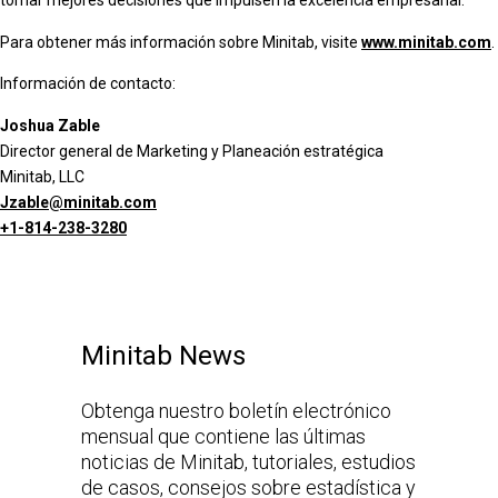
tomar mejores decisiones que impulsen la excelencia empresarial.
Para obtener más información sobre Minitab, visite
www.minitab.com
.
Información de contacto:
Joshua Zable
Director general de Marketing y Planeación estratégica
Minitab, LLC
Jzable@minitab.com
+1-814-238-3280
Minitab News
Obtenga nuestro boletín electrónico
mensual que contiene las últimas
noticias de Minitab, tutoriales, estudios
de casos, consejos sobre estadística y