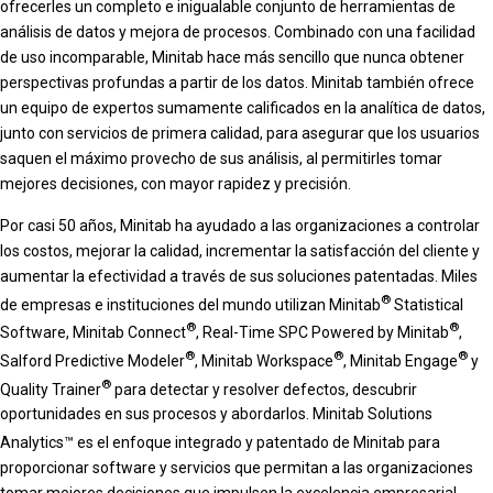
ofrecerles un completo e inigualable conjunto de herramientas de
análisis de datos y mejora de procesos. Combinado con una facilidad
de uso incomparable, Minitab hace más sencillo que nunca obtener
perspectivas profundas a partir de los datos. Minitab también ofrece
un equipo de expertos sumamente calificados en la analítica de datos,
junto con servicios de primera calidad, para asegurar que los usuarios
saquen el máximo provecho de sus análisis, al permitirles tomar
mejores decisiones, con mayor rapidez y precisión.
Por casi 50 años, Minitab ha ayudado a las organizaciones a controlar
los costos, mejorar la calidad, incrementar la satisfacción del cliente y
aumentar la efectividad a través de sus soluciones patentadas. Miles
®
de empresas e instituciones del mundo utilizan Minitab
Statistical
®
®
Software, Minitab Connect
, Real-Time SPC Powered by Minitab
,
®
®
®
Salford Predictive Modeler
, Minitab Workspace
, Minitab Engage
y
®
Quality Trainer
para detectar y resolver defectos, descubrir
oportunidades en sus procesos y abordarlos. Minitab Solutions
Analytics™
es el enfoque integrado y patentado de Minitab para
proporcionar software y servicios que permitan a las organizaciones