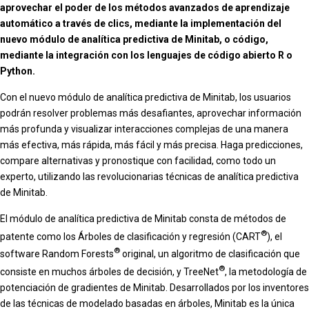
aprovechar el poder de los métodos avanzados de aprendizaje
automático a través de clics, mediante la implementación del
nuevo módulo de analítica predictiva de Minitab, o código,
mediante la integración con los lenguajes de código abierto R o
Python.
Con el nuevo módulo de analítica predictiva de Minitab, los usuarios
podrán resolver problemas más desafiantes, aprovechar información
más profunda y visualizar interacciones complejas de una manera
más efectiva, más rápida, más fácil y más precisa. Haga predicciones,
compare alternativas y pronostique con facilidad, como todo un
experto, utilizando las revolucionarias técnicas de analítica predictiva
de Minitab.
El módulo de analítica predictiva de Minitab consta de métodos de
®
patente como los Árboles de clasificación y regresión (CART
), el
®
software Random Forests
original, un algoritmo de clasificación que
®
consiste en muchos árboles de decisión, y TreeNet
, la metodología de
potenciación de gradientes de Minitab. Desarrollados por los inventores
de las técnicas de modelado basadas en árboles, Minitab es la única