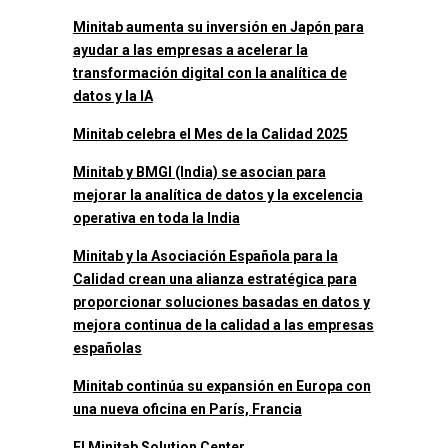
Minitab aumenta su inversión en Japón para
ayudar a las empresas a acelerar la
transformación digital con la analítica de
datos y la IA
Minitab celebra el Mes de la Calidad 2025
Minitab y BMGI (India) se asocian para
mejorar la analítica de datos y la excelencia
operativa en toda la India
Minitab y la Asociación Española para la
Calidad crean una alianza estratégica para
proporcionar soluciones basadas en datos y
mejora continua de la calidad a las empresas
españolas
Minitab continúa su expansión en Europa con
una nueva oficina en París, Francia
El Minitab Solution Center