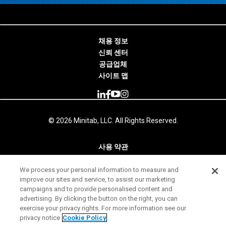
채용 정보
신뢰 센터
공급업체
사이트 맵
© 2026 Minitab, LLC. All Rights Reserved.
사용 약관
개인 정보 보호 고지
We process your personal information to measure and
법률
improve our sites and service, to assist our marketing
Your Privacy Rights
campaigns and to provide personalised content and
advertising. By clicking the button on the right, you can
exercise your privacy rights. For more information see our
privacy notice
Cookie Policy