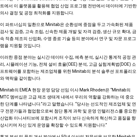
트에서 이 플랫폼을 활용해 협업 산업 프로그램 전반에서 데이터에 기반한
의사 결정 및 공정 최적화를 지원합니다.
이 파트너십의 일환으로 Minitab은 순환성에 중점을 두고 가속화된 제품
검사 및 검증, 고속 조립, 신속한 제품 개발 및 자격 검증, 생산 규모 확대, 금
속 적층 제조의 산업화, 수명 종료 기술 등의 분야에서 연구 및 자문 프로그
램을 지원할 것입니다.
이러한 중점 분야는 실시간 데이터 수집, 예측 분석, 실시간 통계적 공정 관
리, 시뮬레이션 기능, 전체 설비 효율(OEE) 분석, 고급 실험계획법(DOE) 소
프트웨어를 포함하는 제조업체를 위한 Minitab의 분석 솔루션 포트폴리오
와 맥락을 같이합니다.
Minitab의 EMEA 현장 운영 담당 선임 이사 Mark Rhoden은 “Minitab의
MTC 멤버십은 고급 제조 생태계 내에서 우리의 역할을 강화하는 데 중요
한 단계를 나타냅니다.”라고 말했습니다. “당사는 선도적인 제조업체 및 연
구 전문가들과 협업함으로써 첨단 통계 과학 및 운영 인텔리전스를 중요한
산업화 이니셔티브에 포함시켜 조직이 보다 신속하게 혁신하고 품질을 향
상시키며 자신 있게 운영을 확장할 수 있도록 지원합니다.”
통계 분석 및 품질 개선 분야에서 50년 이상의 전문성을 보유한 Minitab은