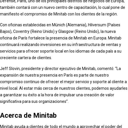
Défense, París, uno de los principales distritos de negocios de Europa,
también contará con un nuevo centro de capacitación, lo cual pone de
manifiesto el compromiso de Minitab con los clientes de la región.
Con oficinas establecidas en Múnich (Alemania), Hilversum (Países
Bajos), Coventry (Reino Unido) y Glasgow (Reino Unido), la nueva
oficina de París fortalece la presencia de Minitab en Europa. Minitab
continuará realizando inversiones en su infraestructura de ventas y
servicios para ofrecer soporte local en los idiomas de cada país a su
creciente cartera de clientes.
Jeff Slovin, presidente y director ejecutivo de Minitab, comentó: “La
expansión de nuestra presencia en París es parte de nuestro
compromiso continuo de ofrecer el mejor servicio y soporte al cliente a
nivel local. Al estar más cerca de nuestros clientes, podemos ayudarles
a garantizar su éxito a la hora de impulsar una creación de valor
significativa para sus organizaciones”.
Acerca de Minitab
Minitab ayuda a clientes de todo el mundo a aprovechar el poder del