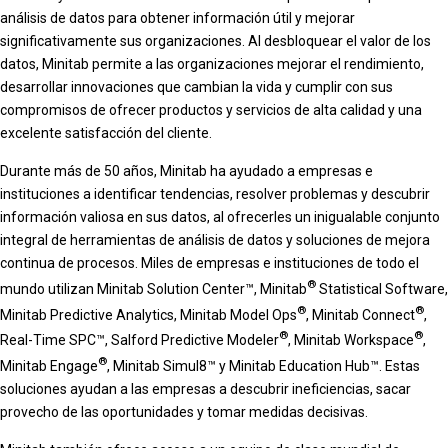
análisis de datos para obtener información útil y mejorar
significativamente sus organizaciones. Al desbloquear el valor de los
datos, Minitab permite a las organizaciones mejorar el rendimiento,
desarrollar innovaciones que cambian la vida y cumplir con sus
compromisos de ofrecer productos y servicios de alta calidad y una
excelente satisfacción del cliente.
Durante más de 50 años, Minitab ha ayudado a empresas e
instituciones a identificar tendencias, resolver problemas y descubrir
información valiosa en sus datos, al ofrecerles un inigualable conjunto
integral de herramientas de análisis de datos y soluciones de mejora
continua de procesos. Miles de empresas e instituciones de todo el
®
mundo utilizan Minitab Solution Center™, Minitab
Statistical Software,
®
®
Minitab Predictive Analytics, Minitab Model Ops
, Minitab Connect
,
®
®
Real-Time SPC™, Salford Predictive Modeler
, Minitab Workspace
,
®
Minitab Engage
, Minitab Simul8™ y Minitab Education Hub™. Estas
soluciones ayudan a las empresas a descubrir ineficiencias, sacar
provecho de las oportunidades y tomar medidas decisivas.