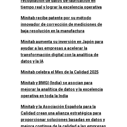
recopilación de datos de fabricación en
tiempo real y lograr la excelencia operativa
Minitab recibe patente por su método
innovador de corrección de mediciones de
baja resolución en la manufactura
Minitab aumenta su inversión en Japón para
ayudar a las empresas a acelerar la
transformación digital con la analítica de
datos y la IA
Minitab celebra el Mes de la Calidad 2025
Minitab y BMGI (India) se asocian para
mejorar la analítica de datos y la excelencia
operativa en toda la India
Minitab y la Asociación Española para la
Calidad crean una alianza estratégica para
proporcionar soluciones basadas en datos y
mejora continua de la calidad a las empresas