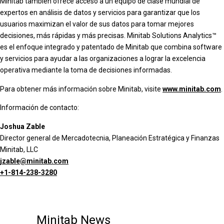
Minitab también ofrece acceso a un equipo de clase mundial de
expertos en análisis de datos y servicios para garantizar que los
usuarios maximizan el valor de sus datos para tomar mejores
decisiones, más rápidas y más precisas. Minitab Solutions Analytics™
es el enfoque integrado y patentado de Minitab que combina software
y servicios para ayudar a las organizaciones a lograr la excelencia
operativa mediante la toma de decisiones informadas.
Para obtener más información sobre Minitab, visite
www.minitab.com
.
Información de contacto:
Joshua Zable
Director general de Mercadotecnia, Planeación Estratégica y Finanzas
Minitab, LLC
jzable@minitab.com
+1-814-238-3280
Minitab News