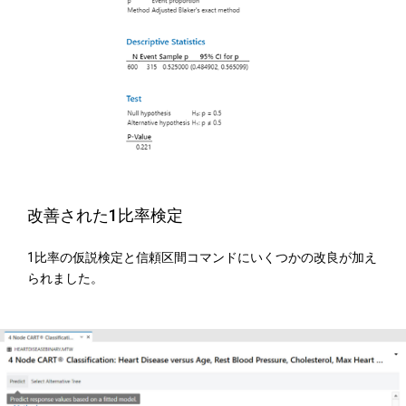
改善された1比率検定
1比率の仮説検定と信頼区間コマンドにいくつかの改良が加え
られました。