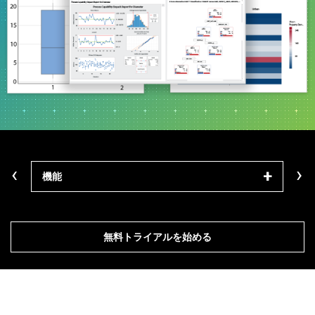
‹
›
機能
モジ
無料トライアルを始める