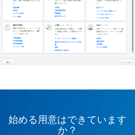
始める用意はできています
か？