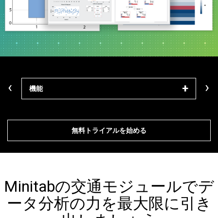
‹
›
機能
モジ
無料トライアルを始める
Minitabの交通モジュールでデ
ータ分析の力を最大限に引き