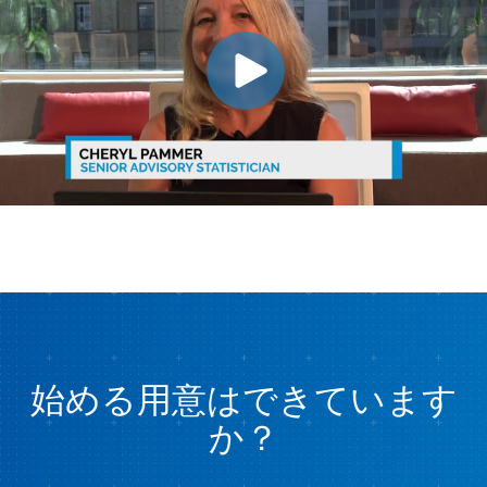
始める用意はできています
か？