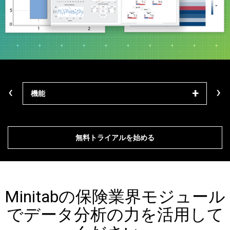
‹
›
機能
モジ
無料トライアルを始める
Minitabの保険業界モジュール
でデータ分析の力を活用して