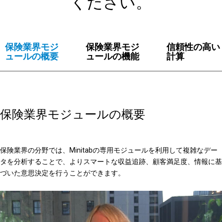
ください。
保険業界モジ
保険業界モジ
信頼性の高い
ュールの概要
ュールの機能
計算
保険業界モジュールの概要
保険業界の分野では、Minitabの専用モジュールを利用して複雑なデー
タを分析することで、よりスマートな収益追跡、顧客満足度、情報に基
づいた意思決定を行うことができます。