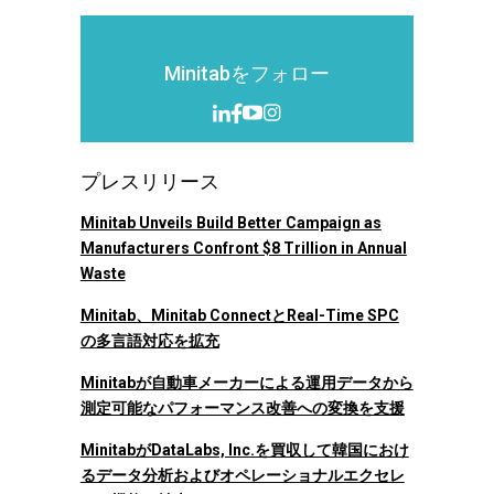
Minitabをフォロー
プレスリリース
Minitab Unveils Build Better Campaign as
Manufacturers Confront $8 Trillion in Annual
Waste
Minitab、Minitab ConnectとReal-Time SPC
の多言語対応を拡充
Minitabが自動車メーカーによる運用データから
測定可能なパフォーマンス改善への変換を支援
MinitabがDataLabs, Inc.を買収して韓国におけ
るデータ分析およびオペレーショナルエクセレ