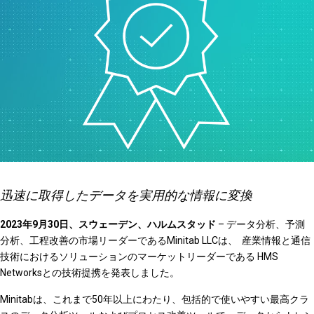
迅速に取得したデータを実用的な情報に変換
2023年9月30日、スウェーデン、ハルムスタッド
– データ分析、予測
分析、工程改善の市場リーダーであるMinitab LLCは、 産業情報と通信
技術におけるソリューションのマーケットリーダーである HMS
Networksとの技術提携を発表しました。
Minitabは、これまで50年以上にわたり、包括的で使いやすい最高クラ