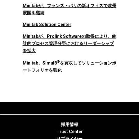
Minitabが、フランス・パリの新オフィスで欧州
展開を継続
Minitab Solution Center
Minitabが、Prolink Softwareの取得により、統
計的プロセス管理分野におけるリーダーシップ
を拡大
®
Minitab、Simul8
を買収してソリューションポ
ートフォリオを強化
採用情報
Trust Center
サプライヤー