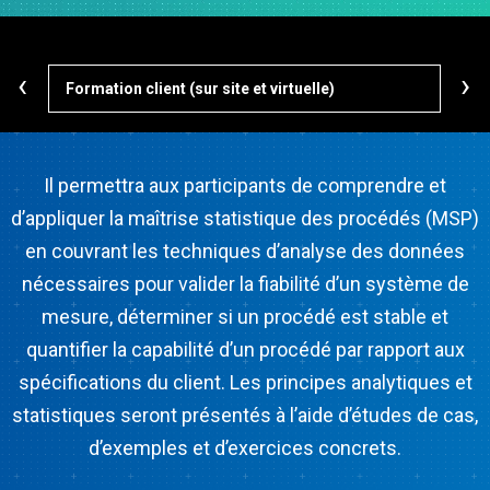
‹
›
Formation client (sur site et virtuelle)
For
Il permettra aux participants de comprendre et
d’appliquer la maîtrise statistique des procédés (MSP)
en couvrant les techniques d’analyse des données
nécessaires pour valider la fiabilité d’un système de
mesure, déterminer si un procédé est stable et
quantifier la capabilité d’un procédé par rapport aux
spécifications du client. Les principes analytiques et
statistiques seront présentés à l’aide d’études de cas,
d’exemples et d’exercices concrets.