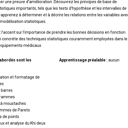
er une preuve d’amélioration. Découvrez les principes de base de
istiques importants, tels que les tests d’hypothèse et les intervalles de
 apprenez à déterminer et à décrire les relations entre les variables ave
 modélisation statistiques.
 l’accent sur l’importance de prendre les bonnes décisions en fonction
tion concrète des techniques statistiques couramment employées dans le
 équipements médicaux.
abordés sont les
Apprentissage préalable :
aucun
ation et formatage de
es
 barres
grammes
 à moustaches
ammes de Pareto
 de points
ux et analyse du Khi deux