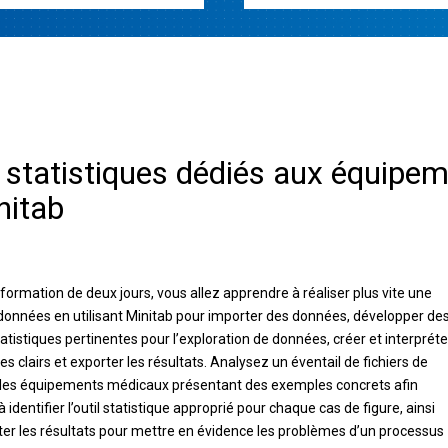
s statistiques dédiés aux équipe
nitab
formation de deux jours, vous allez apprendre à réaliser plus vite une
données en utilisant Minitab pour importer des données, développer de
tistiques pertinentes pour l’exploration de données, créer et interpréte
s clairs et exporter les résultats. Analysez un éventail de fichiers de
les équipements médicaux présentant des exemples concrets afin
 identifier l’outil statistique approprié pour chaque cas de figure, ainsi
éter les résultats pour mettre en évidence les problèmes d’un processus