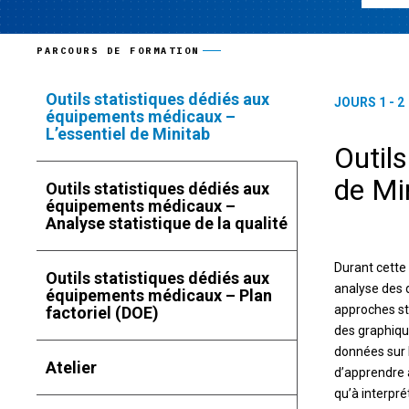
PARCOURS DE FORMATION
Outils statistiques dédiés aux
JOURS 1 - 2
équipements médicaux –
L’essentiel de Minitab
Outil
de Mi
Outils statistiques dédiés aux
équipements médicaux –
Analyse statistique de la qualité
Durant cette 
Outils statistiques dédiés aux
analyse des 
équipements médicaux – Plan
approches sta
factoriel (DOE)
des graphique
données sur 
Atelier
d’apprendre à
qu’à interpr