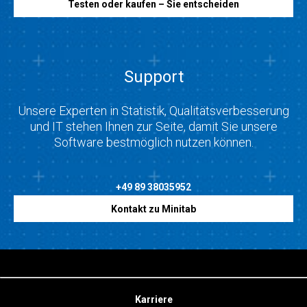
Testen oder kaufen – Sie entscheiden
Support
Unsere Experten in Statistik, Qualitätsverbesserung
und IT stehen Ihnen zur Seite, damit Sie unsere
Software bestmöglich nutzen können.
+49 89 38035952
Kontakt zu Minitab
Karriere