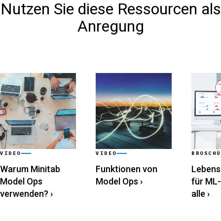
Nutzen Sie diese Ressourcen als
Anregung
VIDEO
VIDEO
BROSCHÜ
Warum Minitab
Funktionen von
Lebens
Model Ops
Model Ops
›
für ML-
verwenden?
›
alle
›