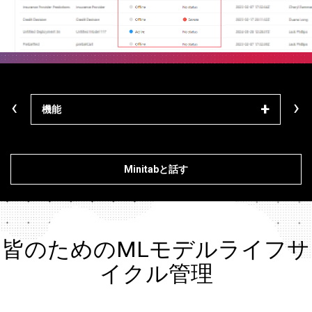
‹
›
機能
学ぶ
Minitabと話す
皆のためのMLモデルライフサ
イクル管理