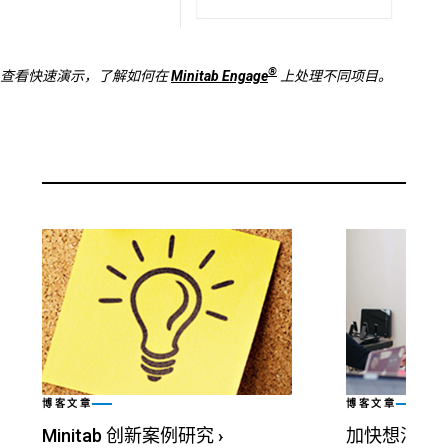
®
查看快速演示，了解如何在
Minitab Engage
上处理不同项目。
博客文章
博客文章
Minitab 创新案例研究
›
加快想法产