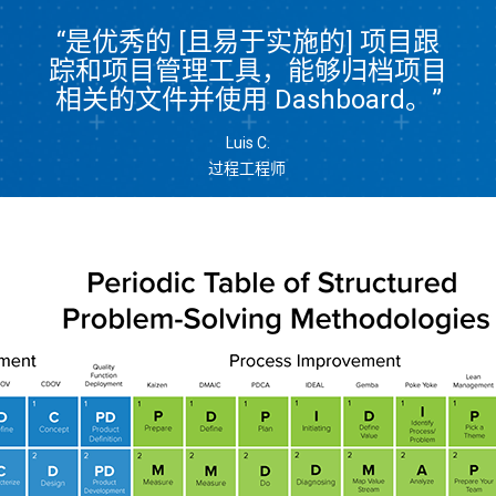
“是优秀的 [且易于实施的] 项目跟
踪和项目管理工具，能够归档项目
相关的文件并使用 Dashboard。”
Luis C.
过程工程师