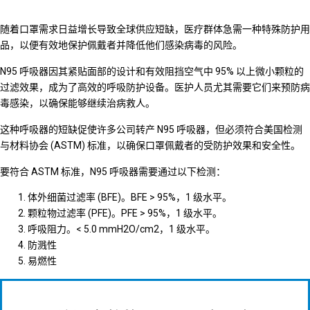
随着口罩需求日益增长导致全球供应短缺，医疗群体急需一种特殊防护用
品，以便有效地保护佩戴者并降低他们感染病毒的风险。
N95 呼吸器因其紧贴面部的设计和有效阻挡空气中 95% 以上微小颗粒的
过滤效果，成为了高效的呼吸防护设备。医护人员尤其需要它们来预防病
毒感染，以确保能够继续治病救人。
这种呼吸器的短缺促使许多公司转产 N95 呼吸器，但必须符合美国检测
与材料协会 (ASTM) 标准，以确保口罩佩戴者的受防护效果和安全性。
要符合 ASTM 标准，N95 呼吸器需要通过以下检测：
体外细菌过滤率 (BFE)。BFE > 95%，1 级水平。
颗粒物过滤率 (PFE)。PFE > 95%，1 级水平。
呼吸阻力。< 5.0 mmH2O/cm2，1 级水平。
防溅性
易燃性