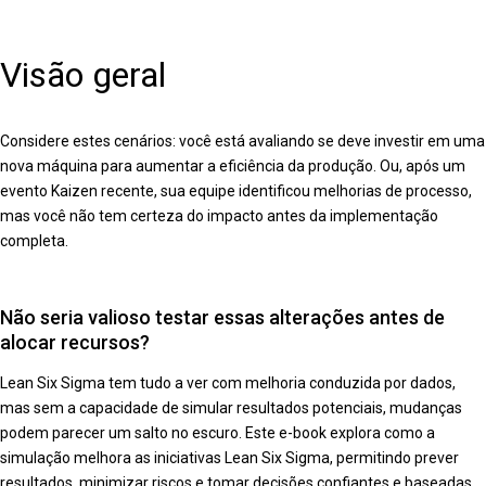
Visão geral
Considere estes cenários: você está avaliando se deve investir em uma
nova máquina para aumentar a eficiência da produção. Ou, após um
evento Kaizen recente, sua equipe identificou melhorias de processo,
mas você não tem certeza do impacto antes da implementação
completa.
Não seria valioso testar essas alterações antes de
alocar recursos?
Lean Six Sigma tem tudo a ver com melhoria conduzida por dados,
mas sem a capacidade de simular resultados potenciais, mudanças
podem parecer um salto no escuro. Este e-book explora como a
simulação melhora as iniciativas Lean Six Sigma, permitindo prever
resultados, minimizar riscos e tomar decisões confiantes e baseadas