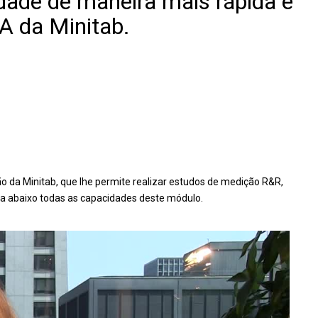
idade de maneira mais rápida e
A da Minitab.
 da Minitab, que lhe permite realizar estudos de medição R&R,
eja abaixo todas as capacidades deste módulo.