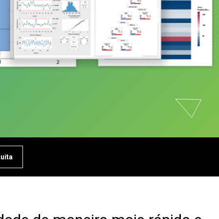
Análise de dados de
marketing
Pesquisa e
Desenvolvimento
tuita