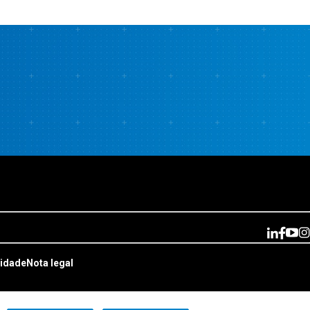
cidade
Nota legal