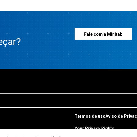
Fale com a Minitab
eçar?
Termos de uso
Aviso de Priva
Your Privacy Rights