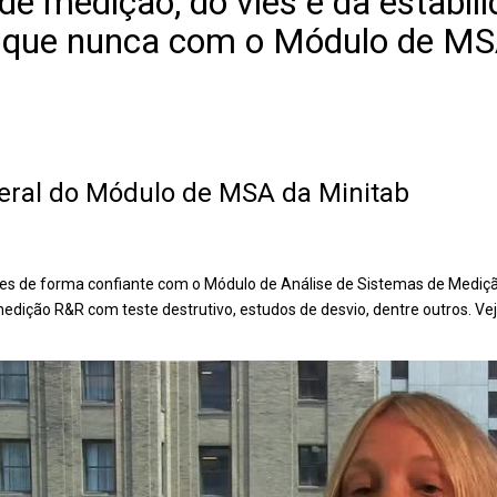
 de medição, do viés e da estabil
o que nunca com o Módulo de MS
eral do Módulo de MSA da Minitab
s de forma confiante com o Módulo de Análise de Sistemas de Medição
edição R&R com teste destrutivo, estudos de desvio, dentre outros. V