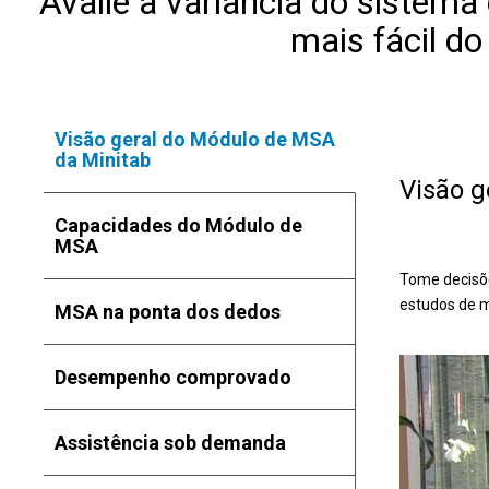
Avalie a variância do sistema
mais fácil d
Visão geral do Módulo de MSA
da Minitab
Visão g
Capacidades do Módulo de
MSA
Tome decisõe
estudos de m
MSA na ponta dos dedos
Desempenho comprovado
Assistência sob demanda