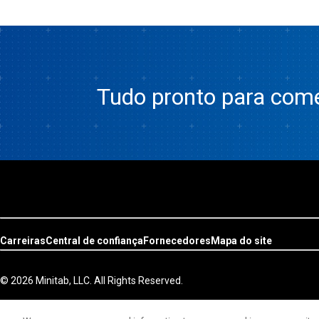
Tudo pronto para com
Carreiras
Central de confiança
Fornecedores
Mapa do site
© 2026 Minitab, LLC. All Rights Reserved.