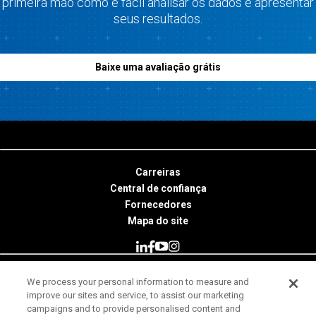
primeira mão como é fácil analisar os dados e apresentar
seus resultados.
Baixe uma avaliação grátis
Carreiras
Central de confiança
Fornecedores
Mapa do site
We process your personal information to measure and
© 2026 Minitab, LLC. All Rights Reserved.
improve our sites and service, to assist our marketing
campaigns and to provide personalised content and