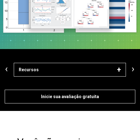
‹
›
Recursos
Mód
Inicie sua avaliação gratuita