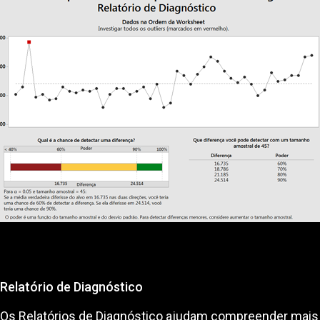
Relatório de Diagnóstico
Os Relatórios de Diagnóstico ajudam compreender mais