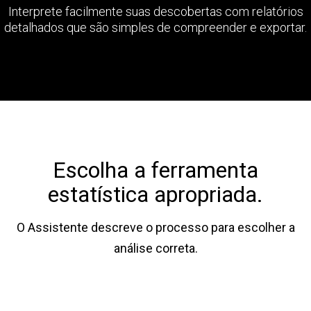
Interprete facilmente suas descobertas com relatórios
detalhados que são simples de compreender e exportar.
Escolha a ferramenta
estatística apropriada.
O Assistente descreve o processo para escolher a
análise correta.