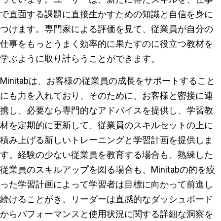
で直面する課題に直接生かすための知識と自信を身に
つけます。専門家による評価を見て、従業員が自分の
仕事をもっとうまく効率的に果たすのに役立つ教材を
学ぶように取り計らうことができます。
Minitabは、お客様の従業員の成長をサポートすること
にも力を入れており、そのために、お客様と密接に連
携し、必要なら専門的なアドバイスを提供し、学習教
材を定期的に更新して、従業員のスキルセットの上に
積み上げる新しいトレーニングと学習計画を提供しま
す。経験の少ない従業員を教育する場合も、熟練した
従業員のスキルアップを図る場合も、Minitabの的を絞
った学習計画によって学習者は目標に向かって前進し
続けることがき、リーダーは直感的なダッシュボード
からパフォーマンスと使用状況に関する詳細な洞察を