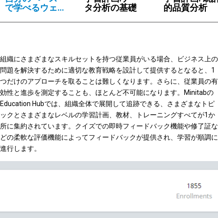
で学べるウェ
タ分析の基礎
的品質分析
ブベースのト
レーニングと
教育
組織にさまざまなスキルセットを持つ従業員がいる場合、ビジネス上の
問題を解決するために適切な教育戦略を設計して提供するとなると、1
つだけのアプローチを取ることは難しくなります。さらに、従業員の有
効性と進歩を測定することも、ほとんど不可能になります。Minitabの
Education Hubでは、組織全体で展開して追跡できる、さまざまなトピ
ックとさまざまなレベルの学習計画、教材、トレーニングすべてが1か
所に集約されています。クイズでの即時フィードバック機能や修了証な
どの柔軟な評価機能によってフィードバックが提供され、学習が順調に
進行します。