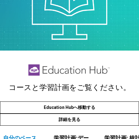
コースと学習計画をご覧ください。
Education Hubへ移動する
詳細を見る
自分のペース
学習計画:デー
学習計画: 統