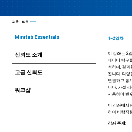
교육 트랙
Minitab Essentials
1~2일차
이 강좌는 2
신뢰도 소개
데이터 탐구를
석하며, 결과
고급 신뢰도
됩니다. 다양
연결하고 통계
니다. 가설 
워크샵
사용하여 변수
이 강좌에서는
하여 바람직한
강좌 주제
: