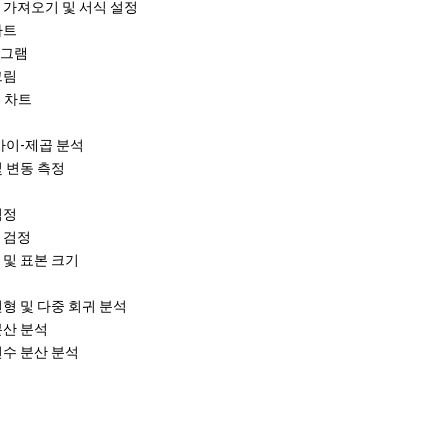
 가져오기 및 서식 설정
차트
그램
그림
o 차트
카이-제곱 분석
및 변동 측정
검정
 검정
 및 표본 크기
선형 및 다중 회귀 분석
분산 분석
변수 분산 분석