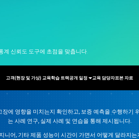
Real-Time SPC
지
e Analytics
모델 배포 및 ML Ops
Prolink 데이터 수집 및
뢰성 및 수명 데이터 분석
혁신 및 프로젝트 관리
SPC
산 이벤트 시뮬레이션
탁월한 공정 과정 감지, 수정
Scytec 데이터 수집 및 OEE
및 방지
Simul8 이산 이벤트 시뮬레
이션
SPM
 통계 신뢰도 도구에 초점을 맞춥니다.
고객(현장 및 가상) 교육
학습 트랙
공개 일정
교육 담당자
표본 자료
고장에 영향을 미치는지 확인하고, 보증 예측을 수행하기 위
는 사례 연구, 실제 사례 및 연습을 통해 제시됩니다.
 엔지니어, 기타 제품 성능이 시간이 가면서 어떻게 달라지