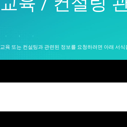
교육 / 컨설팅 
Liv
신
이
교육 또는 컨설팅과 관련된 정보를 요청하려면 아래 서식