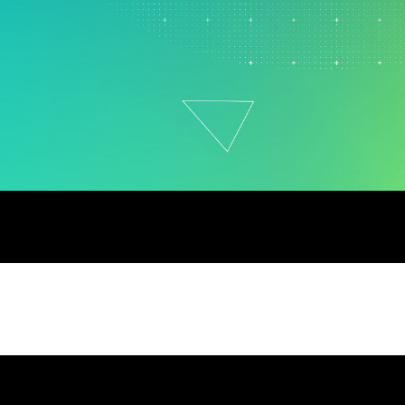
원 정책
제약
연구 및 개발
서비스
소프트웨어 및 기술