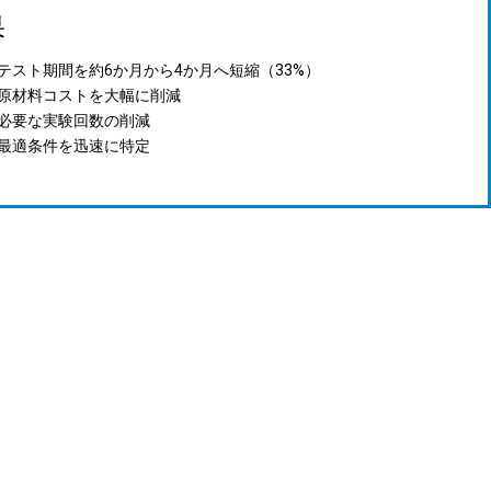
果
テスト期間を約6か月から4か月へ短縮（33%）
原材料コストを大幅に削減
必要な実験回数の削減
最適条件を迅速に特定