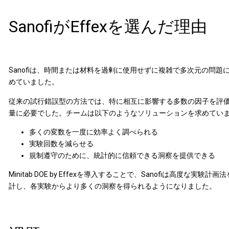
SanofiがEffexを選んだ理由
Sanofiは、時間または材料を過剰に使用せずに複雑で多次元の問
めていました。
従来の試行錯誤型の方法では、特に相互に影響する多数の因子を評
量に必要でした。チームは以下のようなソリューションを求めてい
多くの変数を一度に効率よく調べられる
実験回数を減らせる
規制遵守のために、統計的に信頼できる洞察を提供できる
Minitab DOE by Effexを導入することで、Sanofiは高度
計し、各実験からより多くの洞察を得られるようになりました。