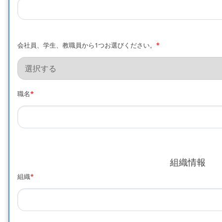
会社員、学生、教職員から1つお選びください。
*
職名
*
組織情報
組織
*