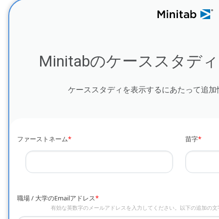
Minitabのケーススタ
ケーススタディを表示するにあたって追加
ファーストネーム
*
苗字
*
職場 / 大学のEmailアドレス
*
有効な英数字のメールアドレスを入力してください。以下の追加の文字のみを使用で