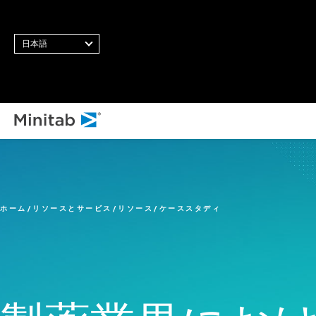
日本語
すべてのソリューション
分析
統計・予測分析
ホーム
リソースとサービス
リソース
ケーススタディ
統計データサイエンスと機
械学習ソフトウェア
ビジネス分析・インテリジ
ェンス
統計的工程管理ソフトウェ
ア