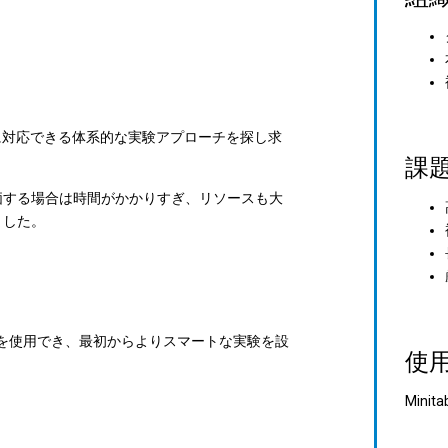
題に対応できる体系的な実験アプローチを探し求
課
価する場合は時間がかかりすぎ、リソースも大
ました。
な実験計画法を使用でき、最初からよりスマートな実験を設
使
Minita