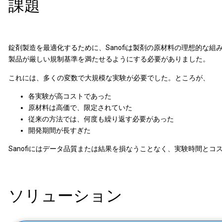
課題
錠剤製造を最適化するために、Sanofiは製剤の原材料の理想的な
製品が厳しい規制基準を満たせるようにする必要がありました。
これには、多くの変数で大規模な実験が必要でした。ところが、
各実験が高コストであった
原材料は高価で、限定されていた
従来の方法では、何度も繰り返す必要があった
開発期間が長すぎた
Sanofiにはデータ品質または結果を損なうことなく、実験時間と
ソリューション