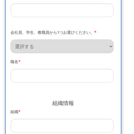
会社員、学生、教職員から1つお選びください。
*
職名
*
組織情報
組織
*