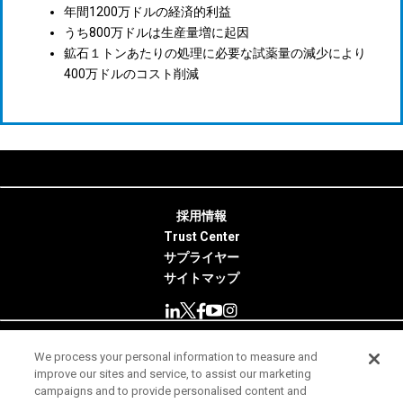
年間1200万ドルの経済的利益
うち800万ドルは生産量増に起因
鉱石１トンあたりの処理に必要な試薬量の減少により
400万ドルのコスト削減
採用情報
Trust Center
サプライヤー
サイトマップ
We process your personal information to measure and
© 2026 Minitab, LLC. All Rights Reserved.
improve our sites and service, to assist our marketing
campaigns and to provide personalised content and