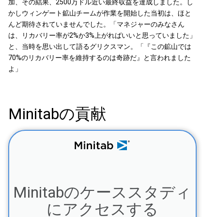
加、その結果、2500万ドル近い最終収益を達成しました。し
かしウィンゲート鉱山チームが作業を開始した当初は、ほと
んど期待されていませんでした。「マネジャーのみなさん
は、リカバリー率が2%か3%上がればいいと思っていました」
と、当時を思い出して語るグリクスマン。「『この鉱山では
70%のリカバリー率を維持するのは奇跡だ』と言われました
よ」
Minitabの貢献
Minitabのケーススタディ
にアクセスする