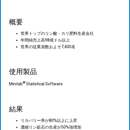
概要
世界トップのリン酸・カリ肥料生産会社
年間純売上高98億ドル以上
世界の従業員数およそ7,400名
使用製品
®
Minitab
Statistical Software
結果
リカバリー率が80%以上に上昇
濃縮リン鉱石の生産が50%強増加