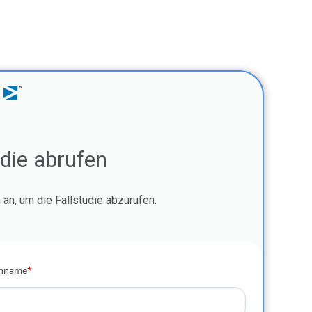
udie abrufen
an, um die Fallstudie abzurufen.
hname
*