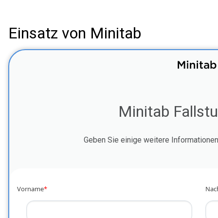
Einsatz von Minitab
Minitab Fallst
Geben Sie einige weitere Informationen 
Vorname
*
Nac