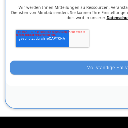
Wir werden Ihnen Mitteilungen zu Ressourcen, Veransta
Diensten von Minitab senden. Sie können Ihre Einstellungen
dies wird in unserer
Datenschut