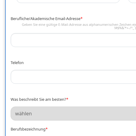
Berufliche/Akademische Email-Adresse
*
Geben Sie eine gültige E-Mail-Adresse aus alphanumerischen Zeichen ein
!#$%&'*+-/^_`{
Telefon
Was beschreibt Sie am besten?
*
Berufsbezeichnung
*