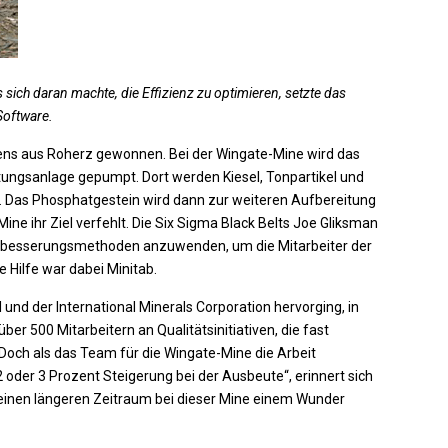
sich daran machte, die Effizienz zu optimieren, setzte das
Software.
rens aus Roherz gewonnen. Bei der Wingate-Mine wird das
tungsanlage gepumpt. Dort werden Kiesel, Tonpartikel und
Das Phosphatgestein wird dann zur weiteren Aufbereitung
ne ihr Ziel verfehlt. Die Six Sigma Black Belts Joe Gliksman
sverbesserungsmethoden anzuwenden, um die Mitarbeiter der
e Hilfe war dabei Minitab.
 und der International Minerals Corporation hervorging, in
ber 500 Mitarbeitern an Qualitätsinitiativen, die fast
ch als das Team für die Wingate-Mine die Arbeit
oder 3 Prozent Steigerung bei der Ausbeute“, erinnert sich
einen längeren Zeitraum bei dieser Mine einem Wunder