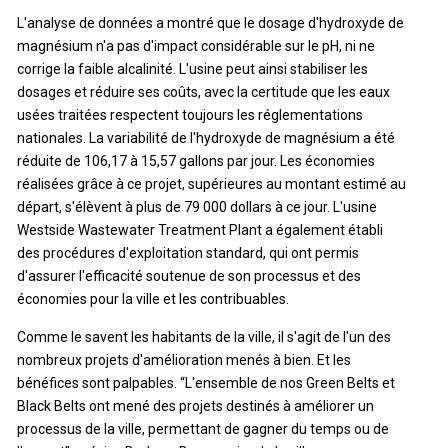
L'analyse de données a montré que le dosage d'hydroxyde de
magnésium n'a pas d'impact considérable sur le pH, ni ne
corrige la faible alcalinité. L'usine peut ainsi stabiliser les
dosages et réduire ses coûts, avec la certitude que les eaux
usées traitées respectent toujours les réglementations
nationales. La variabilité de l'hydroxyde de magnésium a été
réduite de 106,17 à 15,57 gallons par jour. Les économies
réalisées grâce à ce projet, supérieures au montant estimé au
départ, s'élèvent à plus de 79 000 dollars à ce jour. L'usine
Westside Wastewater Treatment Plant a également établi
des procédures d'exploitation standard, qui ont permis
d'assurer l'efficacité soutenue de son processus et des
économies pour la ville et les contribuables.
Comme le savent les habitants de la ville, il s'agit de l'un des
nombreux projets d'amélioration menés à bien. Et les
bénéfices sont palpables. “L'ensemble de nos Green Belts et
Black Belts ont mené des projets destinés à améliorer un
processus de la ville, permettant de gagner du temps ou de