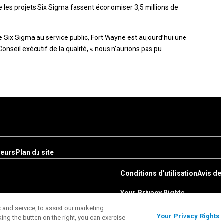
 que les projets Six Sigma fassent économiser 3,5 millions de
e Six Sigma au service public, Fort Wayne est aujourd’hui une
Conseil exécutif de la qualité, « nous n’aurions pas pu
seurs
Plan du site
Conditions d'utilisation
Avis de
Your Privacy Rights
and service, to assist our marketing
Your Privacy Rights
ng the button on the right, you can exercise