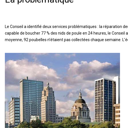
Le Conseil a identifié deux services problématiques : la réparation des 
capable de boucher 77 % des nids de poule en 24 heures, le Conseil a 
moyenne, 92 poubelles n’étaient pas collectées chaque semaine. L’équ