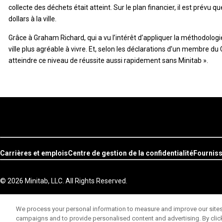
collecte des déchets était atteint. Sur le plan financier, il est prévu
dollars à la ville.
Grâce à Graham Richard, qui a vu l’intérêt d’appliquer la méthodologi
ville plus agréable à vivre. Et, selon les déclarations d’un membre du 
atteindre ce niveau de réussite aussi rapidement sans Minitab ».
Carrières et emplois
Centre de gestion de la confidentialité
Fournis
© 2026 Minitab, LLC. All Rights Reserved.
We process your personal information to measure and improve our sites 
campaigns and to provide personalised content and advertising. By clicki