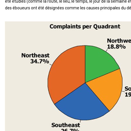
été étudiés (comme la route, le lieu, le temps, le jour de la semaine e
des éboueurs ont été désignées comme les causes principales du déf