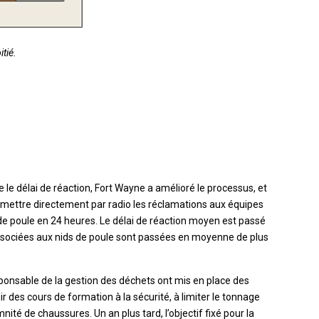
tié.
le délai de réaction, Fort Wayne a amélioré le processus, et
ettre directement par radio les réclamations aux équipes
 de poule en 24 heures. Le délai de réaction moyen est passé
ssociées aux nids de poule sont passées en moyenne de plus
responsable de la gestion des déchets ont mis en place des
des cours de formation à la sécurité, à limiter le tonnage
ité de chaussures. Un an plus tard, l’objectif fixé pour la