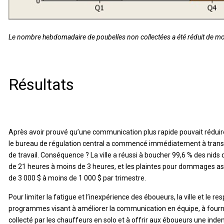
Le nombre hebdomadaire de poubelles non collectées a été réduit de moi
Résultats
Après avoir prouvé qu’une communication plus rapide pouvait réduire 
le bureau de régulation central a commencé immédiatement à transm
de travail. Conséquence ? La ville a réussi à boucher 99,6 % des nids
de 21 heures à moins de 3 heures, et les plaintes pour dommages a
de 3 000 $ à moins de 1 000 $ par trimestre.
Pour limiter la fatigue et l’inexpérience des éboueurs, la ville et le 
programmes visant à améliorer la communication en équipe, à fournir 
collecté par les chauffeurs en solo et à offrir aux éboueurs une indemn