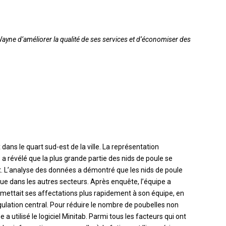
 Wayne d’améliorer la qualité de ses services et d’économiser des
ans le quart sud-est de la ville. La représentation
 a révélé que la plus grande partie des nids de poule se
est. L’analyse des données a démontré que les nids de poule
que dans les autres secteurs. Après enquête, l’équipe a
mettait ses affectations plus rapidement à son équipe, en
ulation central. Pour réduire le nombre de poubelles non
 a utilisé le logiciel Minitab. Parmi tous les facteurs qui ont