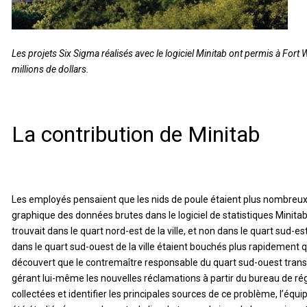
Les projets Six Sigma réalisés avec le logiciel Minitab ont permis à Fort
millions de dollars.
La contribution de Minitab
Les employés pensaient que les nids de poule étaient plus nombreux d
graphique des données brutes dans le logiciel de statistiques Minitab
trouvait dans le quart nord-est de la ville, et non dans le quart sud-
dans le quart sud-ouest de la ville étaient bouchés plus rapidement 
découvert que le contremaître responsable du quart sud-ouest trans
gérant lui-même les nouvelles réclamations à partir du bureau de rég
collectées et identifier les principales sources de ce problème, l’équipe