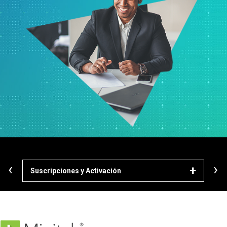
‹
›
Suscripciones y Activación
Des