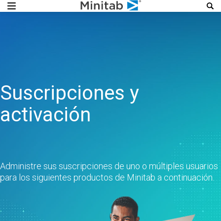
Suscripciones y
activación
Administre sus suscripciones de uno o múltiples usuarios
para los siguientes productos de Minitab a continuación.