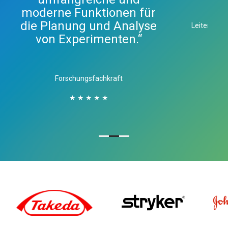
moderne Funktionen für
die Planung und Analyse
Leitender W
von Experimenten.“
Forschungsfachkraft
★ ★ ★ ★ ★