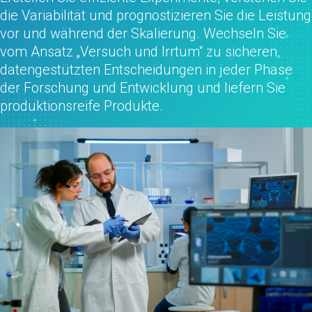
die Variabilität und prognostizieren Sie die Leistung
vor und während der Skalierung. Wechseln Sie
vom Ansatz „Versuch und Irrtum“ zu sicheren,
datengestützten Entscheidungen in jeder Phase
der Forschung und Entwicklung und liefern Sie
produktionsreife Produkte.