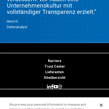
Unternehmenskultur mit
vollständiger Transparenz erzielt.“
Henri H
Datenanalyst
Karriere
Trust Center
Lieferanten
Siteübersicht
© 2026 Minitab, LLC. All Rights Reserved.
We process your personal information to measure and