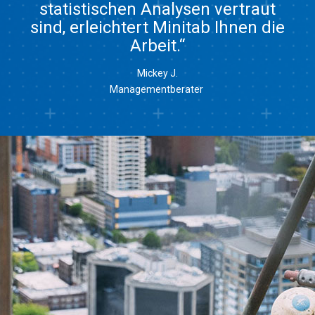
statistischen Analysen vertraut
sind, erleichtert Minitab Ihnen die
Arbeit.“
Mickey J.
Managementberater