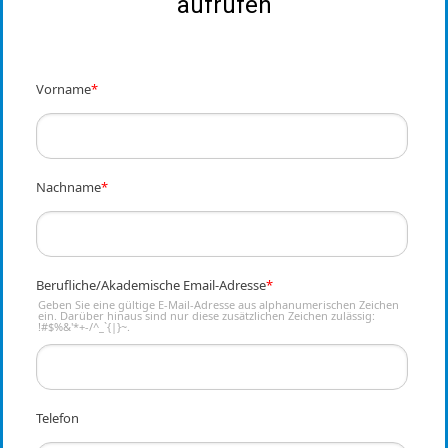
aufrufen
Vorname
*
Nachname
*
Berufliche/Akademische Email-Adresse
*
Geben Sie eine gültige E-Mail-Adresse aus alphanumerischen Zeichen
ein. Darüber hinaus sind nur diese zusätzlichen Zeichen zulässig:
!#$%&'*+-/^_`{|}~.
Telefon