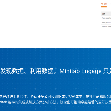
助您发现数据、利用数据，Minitab Engag
分析和过程改进工具套件，协助许多公司和组织成功控制成本、提升产品和服务质
initab 独特的集成式解决方案分析方法，制定出可推动卓越经营的更好决