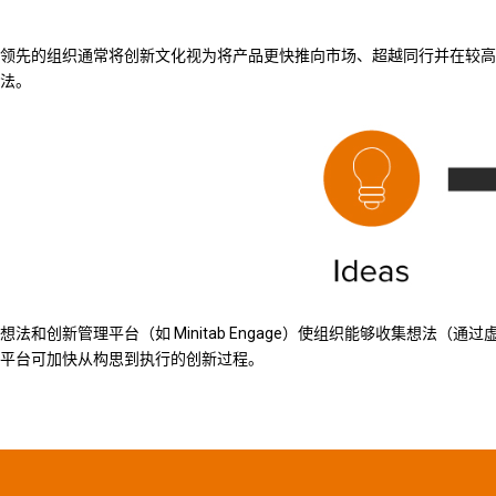
领先的组织通常将创新文化视为将产品更快推向市场、超越同行并在较高
法。
想法和创新管理平台（如 Minitab Engage）使组织能够收集想法
平台可加快从构思到执行的创新过程。