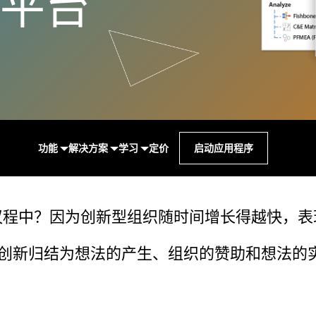
平台
Real-Time SPC
可靠性和寿命数据分析
创新和项目管理
Prolink 数据收集和统
离散事件模拟
过程卓越：检测、纠正和预
程控制 (SPC)
防
Scytec 数据收集和 OE
Simul8 离散事件模拟
SPM
功能
解决方案
学习
定价
启动应用程序
议程中？因为创新型组织随时间增长得越快，表
创新归结为想法的产生、组织的赞助和想法的实施