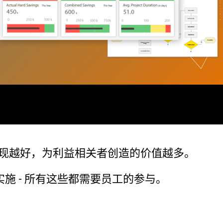
支持政策
制药
研发
计过
服务
软件和技术
E
现越好，为利益相关者创造的价值越多。
 - 所有这些都需要员工的参与。