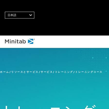
日本語
すべてのソリューション
分析
統計・予測分析
ホーム
リソースとサービス
サービス
トレーニング
トレーニングコース
統計データサイエンスと機
械学習ソフトウェア
ビジネス分析・インテリジ
ェンス
統計的工程管理ソフトウェ
ア