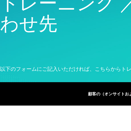
トレーニング 
品質分析
Live Analytics
わせ先
信頼性 & 寿命データ分析
ディスクリートイベントシ
ミュレーション
以下のフォームにご記入いただければ、こちらからト
顧客の（オンサイトお