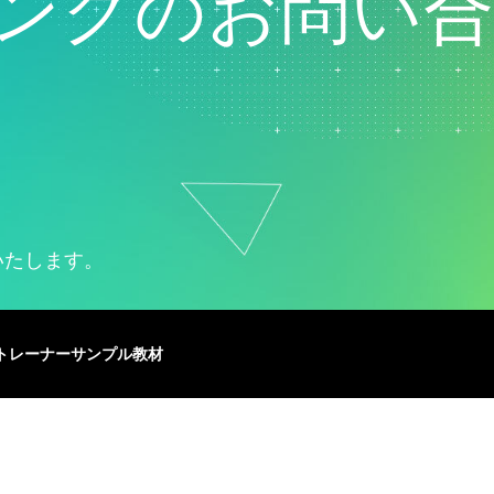
ィングのお問い合
ド
マーケティングデータ分析
ー
研究開発
ロジ
いたします。
トレーナー
サンプル教材