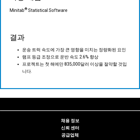
®
Minitab
Statistical Software
결과
운송 트럭 속도에 가장 큰 영향을 미치는 정량화된 요인
램프 등급 조정으로 운반 속도 2.6% 향상
프로젝트는 첫 해에만 835,000달러 이상을 절약할 것입
니다.
채용 정보
신뢰 센터
공급업체