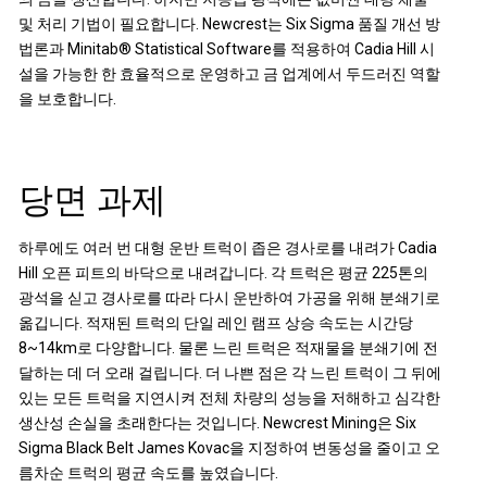
및 처리 기법이 필요합니다. Newcrest는 Six Sigma 품질 개선 방
법론과 Minitab® Statistical Software를 적용하여 Cadia Hill 시
설을 가능한 한 효율적으로 운영하고 금 업계에서 두드러진 역할
을 보호합니다.
당면 과제
하루에도 여러 번 대형 운반 트럭이 좁은 경사로를 내려가 Cadia
Hill 오픈 피트의 바닥으로 내려갑니다. 각 트럭은 평균 225톤의
광석을 싣고 경사로를 따라 다시 운반하여 가공을 위해 분쇄기로
옮깁니다. 적재된 트럭의 단일 레인 램프 상승 속도는 시간당
8~14km로 다양합니다. 물론 느린 트럭은 적재물을 분쇄기에 전
달하는 데 더 오래 걸립니다. 더 나쁜 점은 각 느린 트럭이 그 뒤에
있는 모든 트럭을 지연시켜 전체 차량의 성능을 저해하고 심각한
생산성 손실을 초래한다는 것입니다. Newcrest Mining은 Six
Sigma Black Belt James Kovac을 지정하여 변동성을 줄이고 오
름차순 트럭의 평균 속도를 높였습니다.