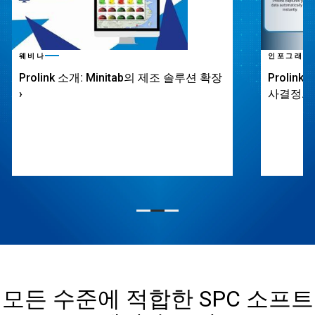
웨비나
인포그래픽
Prolink 소개: Minitab의 제조 솔루션 확장
Prolin
›
사결정.
›
모든 수준에 적합한 SPC 소프트