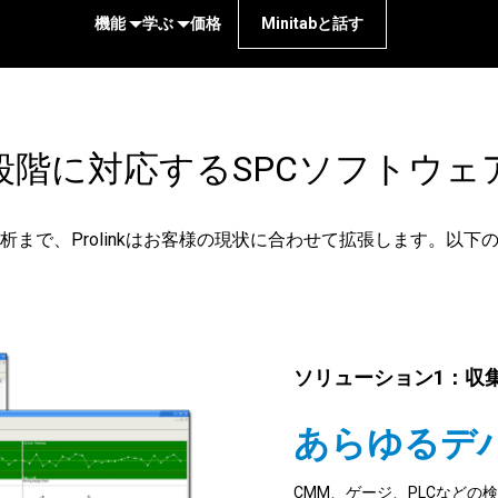
機能
学ぶ
価格
Minitabと話す
段階に対応するSPCソフトウェ
まで、Prolinkはお客様の現状に合わせて拡張します。以
ソリューション1：収
あらゆるデ
CMM、ゲージ、PLCなど