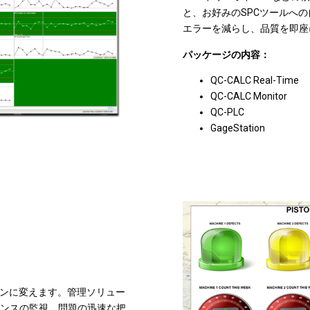
と、お好みのSPCツールへの
エラーを減らし、品質を即座
パッケージの内容：
QC-CALC Real-Time
QC-CALC Monitor
QC-PLC
GageStation
ョンに変えます。管理ソリュー
ンスの監視、問題の迅速な把