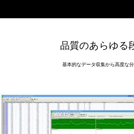
品質のあらゆる
基本的なデータ収集から高度な分析