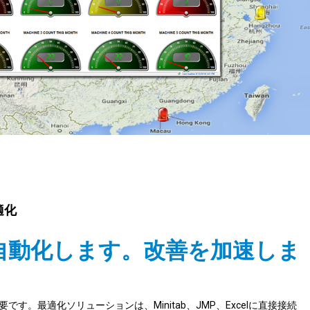
適化
自動化します。改善を加速しま
す。最適化ソリューションは、Minitab、JMP、Excelに直接接続