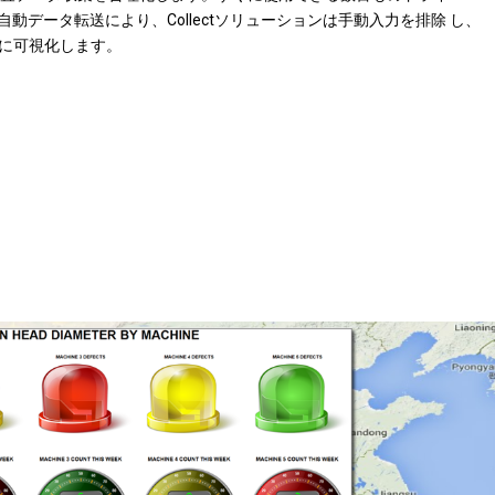
自動データ転送により、Collectソリューションは手動入力を排除 し、
に可視化します。