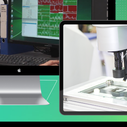
ド
マーケティングデータ分析
ー
研究開発
ロジ