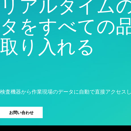
リアルタイム
品質分析
Live Analytics
信頼性 & 寿命データ分析
タをすべての
ディスクリートイベントシ
ミュレーション
取り入れる
検査機器から作業現場のデータに自動で直接アクセス
お問い合わせ