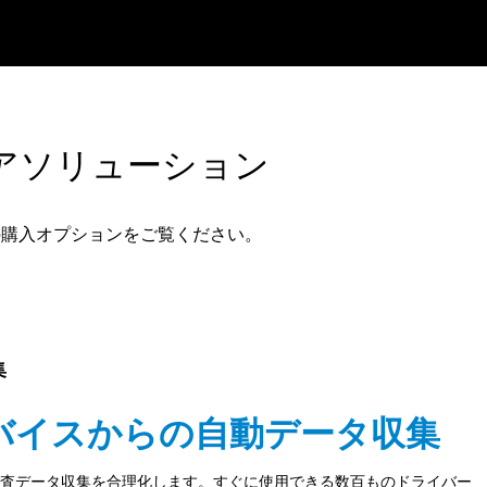
アソリューション
下の購入オプションをご覧ください。
集
バイスからの自動データ収集
の検査データ収集を合理化します。すぐに使用できる数百ものドライバー