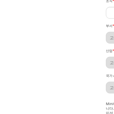
조직
부서
산업
국가 
Min
니다
이션