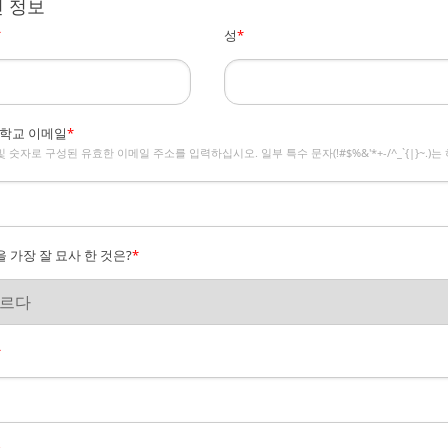
 정보
*
성
*
/학교 이메일
*
및 숫자로 구성된 유효한 이메일 주소를 입력하십시오. 일부 특수 문자(!#$%&'*+-/^_`{|}~.)는
 가장 잘 묘사 한 것은?
*
*