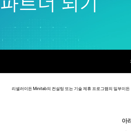
파트너 되기
Liv
신
이
리셀러이든 Minitab의 컨설팅 또는 기술 제휴 프로그램의 일부이든
아래