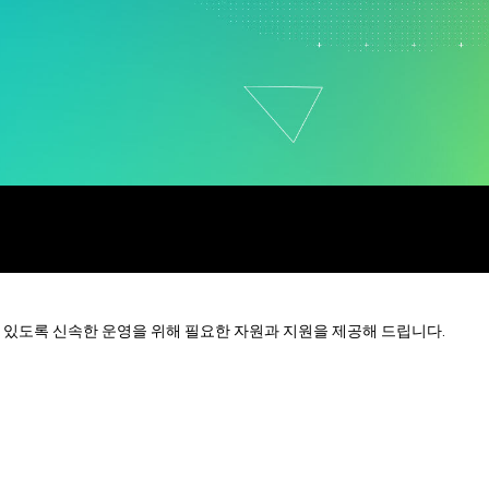
원 정책
제약
연구 및 개발
서비스
소프트웨어 및 기술
 수 있도록 신속한 운영을 위해 필요한 자원과 지원을 제공해 드립니다.