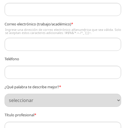
Correo electrónico (trabajo/académico)
*
Ingrese una dirección de correo electrónico alfanumérica que sea válida. Solo
se aceptan estos caracteres adicionales: !#$%&'*.+-/^_`{|}~.
Teléfono
¿Qué palabra te describe mejor?
*
Título profesional
*