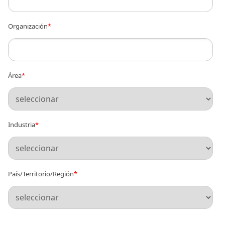
Organización
*
Área
*
Industria
*
País/Territorio/Región
*