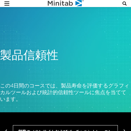
製品信頼性
この4日間のコースでは、製品寿命を評価するグラフィ
カルツールおよび統計的信頼性ツールに焦点を当てて
います。
‹
›