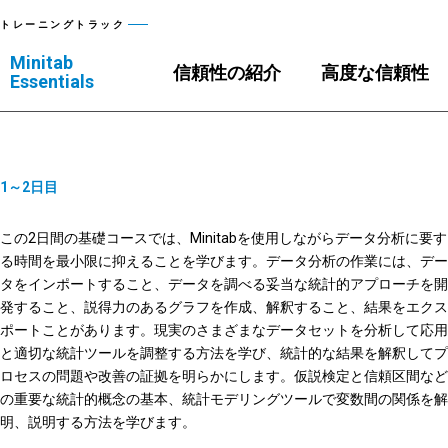
トレーニングトラック
Minitab
信頼性の紹介
高度な信頼性
Essentials
1～2日目
この2日間の基礎コースでは、Minitabを使用しながらデータ分析に要す
る時間を最小限に抑えることを学びます。データ分析の作業には、デー
タをインポートすること、データを調べる妥当な統計的アプローチを開
発すること、説得力のあるグラフを作成、解釈すること、結果をエクス
ポートことがあります。現実のさまざまなデータセットを分析して応用
と適切な統計ツールを調整する方法を学び、統計的な結果を解釈してプ
ロセスの問題や改善の証拠を明らかにします。仮説検定と信頼区間など
の重要な統計的概念の基本、統計モデリングツールで変数間の関係を解
明、説明する方法を学びます。