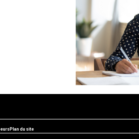
seurs
Plan du site