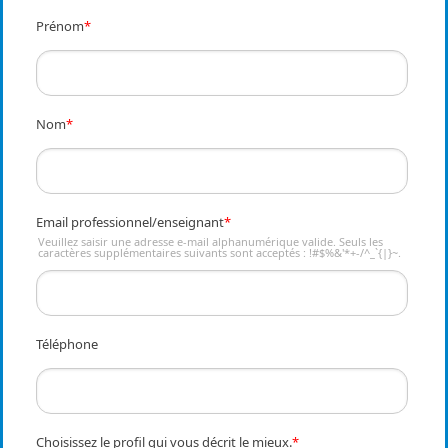
Prénom
*
Nom
*
Email professionnel/enseignant
*
Veuillez saisir une adresse e-mail alphanumérique valide. Seuls les
caractères supplémentaires suivants sont acceptés : !#$%&'*+-/^_`{|}~.
Téléphone
Choisissez le profil qui vous décrit le mieux.
*