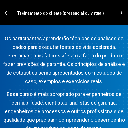
‹
›
Treinamento do cliente (presencial ou virtual)
Curs
Os participantes aprenderão técnicas de análises de
dados para executar testes de vida acelerada,
determinar quais fatores afetam a falha do produto e
fazer previsões de garantia. Os princípios de análise e
de estatística serão apresentados com estudos de
caso, exemplos e exercícios reais.
Esse curso é mais apropriado para engenheiros de
confiabilidade, cientistas, analistas de garantia,
engenheiros de processos e outros profissionais de
qualidade que precisam compreender o desempenho