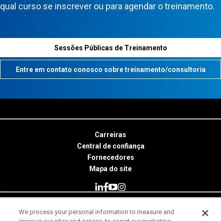
qual curso se inscrever ou para agendar o treinamento.
Sessões Públicas de Treinamento
Entre em contato conosco sobre treinamento/consultoria
Carreiras
Central de confiança
Fornecedores
Mapa do site
We process your personal information to measure and
© 2026 Minitab, LLC. All Rights Reserved.