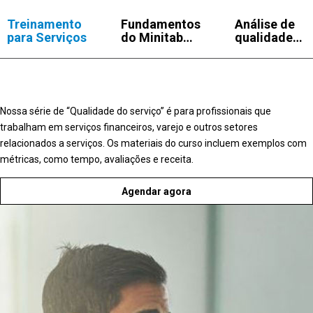
Treinamento
Fundamentos
Análise de
para Serviços
do Minitab
qualidade
para
estatística
qualidade de
para
serviço
qualidade de
serviço
Nossa série de “Qualidade do serviço” é para profissionais que
trabalham em serviços financeiros, varejo e outros setores
relacionados a serviços. Os materiais do curso incluem exemplos com
métricas, como tempo, avaliações e receita.
Agendar agora