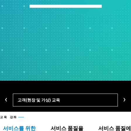
‹
›
고객(현장 및 가상) 교육
학습
교육 강좌
서비스를 위한
서비스 품질을
서비스 품질에