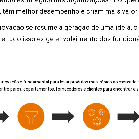
 têm melhor desempenho e criam mais valor 
inovação se resume à geração de uma ideia, 
, e tudo isso exige envolvimento dos funcioná
 inovação é fundamental para levar produtos mais rápido ao mercado, 
entre pares, departamentos, fornecedores e clientes para encontrar e s