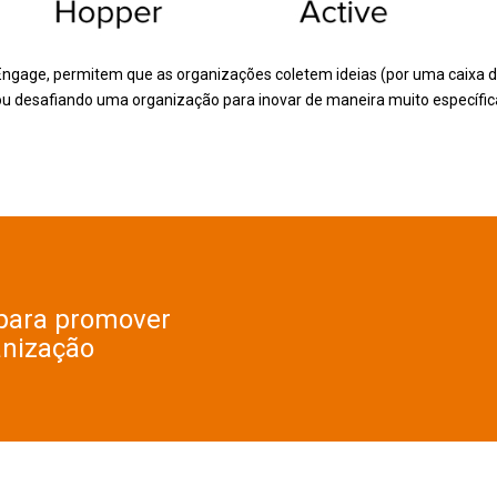
ngage, permitem que as organizações coletem ideias (por uma caixa de
 ou desafiando uma organização para inovar de maneira muito específi
 para promover
anização