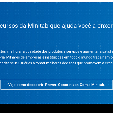
ursos da Minitab que ajuda você a enxer
stos, melhorar a qualidade dos produtos e serviços e aumentar a satis
oria. Milhares de empresas e instituições em todo o mundo trabalham 
pacita seus usuários a tomar melhores decisões que promovem a excel
Veja como descobrir. Prever. Concretizar. Com a Minitab.