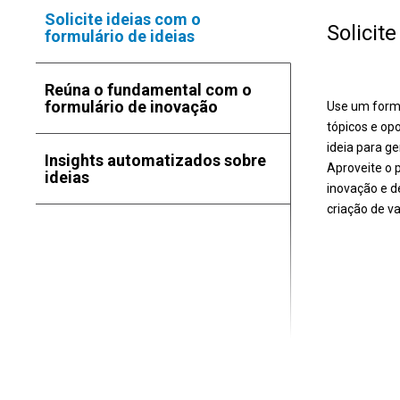
Solicite ideias com o
Solicit
formulário de ideias
Reúna o fundamental com o
formulário de inovação
Use um formu
tópicos e op
ideia para g
Insights automatizados sobre
Aproveite o 
ideias
inovação e d
criação de va