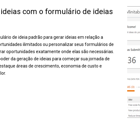
e ideias com o formulário de ideias
lário de ideia padrão para gerar ideias em relação a
ortunidades ilimitados ou personalizar seus formulários de
erar oportunidades exatamente onde elas são necessárias.
poder da geração de ideias para começar sua jornada de
estaque áreas de crescimento, economia de custo e
lor.