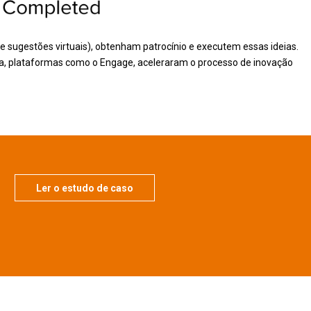
 sugestões virtuais), obtenham patrocínio e executem essas ideias.
ca, plataformas como o Engage, aceleraram o processo de inovação
Ler o estudo de caso