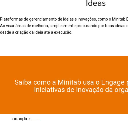
Plataformas de gerenciamento de ideias e inovações, como o Minitab E
Ao visar áreas de melhoria, simplesmente procurando por boas ideias
desde a criação da ideia até a execução.
Saiba como a Minitab usa o Engage
iniciativas de inovação da org
SOLUÇÕES