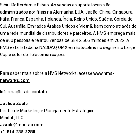
Sibiu, Rotterdam e Bilbao. As vendas e suporte locais são
administrados por filiais na Alemanha, EUA, Japão, China, Cingapura,
Itália, França, Espanha, Holanda, Índia, Reino Unido, Suécia, Coreia do
Sul, Austrália, Emirados Árabes Unidos e Vietnã, bem como através de
uma rede mundial de distribuidores e parceiros. A HMS emprega mais
de 800 pessoas e relatou vendas de SEK 2.506 milhões em 2022. A
HMS está listada na NASDAQ OMX em Estocolmo no segmento Large
Cap e setor de Telecomunicações.
Para saber mais sobre a HMS Networks, acesse
www.hms-
networks.com
.
Informações de contato:
Joshua Zable
Diretor de Marketing e Planejamento Estratégico
Minitab, LLC
Jzable@minitab.com
+1-814-238-3280