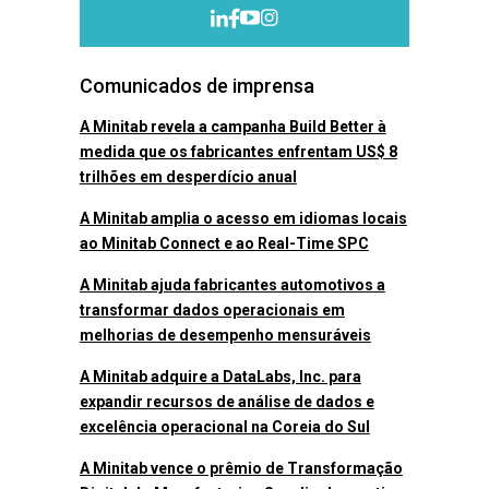
Comunicados de imprensa
A Minitab revela a campanha Build Better à
medida que os fabricantes enfrentam US$ 8
trilhões em desperdício anual
A Minitab amplia o acesso em idiomas locais
ao Minitab Connect e ao Real-Time SPC
A Minitab ajuda fabricantes automotivos a
transformar dados operacionais em
melhorias de desempenho mensuráveis
A Minitab adquire a DataLabs, Inc. para
expandir recursos de análise de dados e
excelência operacional na Coreia do Sul
A Minitab vence o prêmio de Transformação