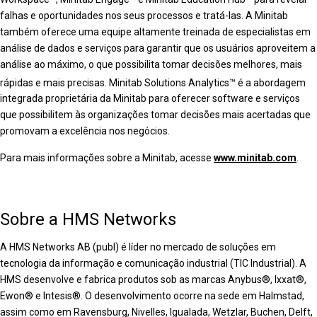
falhas e oportunidades nos seus processos e tratá-las. A Minitab
também oferece uma equipe altamente treinada de especialistas em
análise de dados e serviços para garantir que os usuários aproveitem a
análise ao máximo, o que possibilita tomar decisões melhores, mais
rápidas e mais precisas. Minitab Solutions Analytics™
é a abordagem
integrada proprietária da Minitab para oferecer software e serviços
que possibilitem às organizações tomar decisões mais acertadas que
promovam a excelência nos negócios.
Para mais informações sobre a Minitab, acesse
www.minitab.com
.
Sobre a HMS Networks
A HMS Networks AB (publ) é líder no mercado de soluções em
tecnologia da informação e comunicação industrial (TIC Industrial). A
HMS desenvolve e fabrica produtos sob as marcas Anybus®, Ixxat®,
Ewon® e Intesis®. O desenvolvimento ocorre na sede em Halmstad,
assim como em Ravensburg, Nivelles, Igualada, Wetzlar, Buchen, Delft,