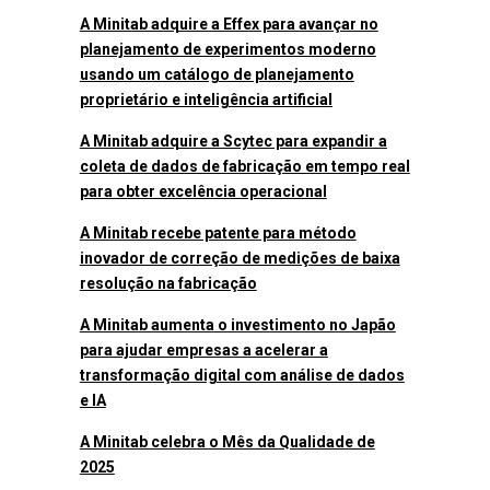
A Minitab adquire a Effex para avançar no
planejamento de experimentos moderno
usando um catálogo de planejamento
proprietário e inteligência artificial
A Minitab adquire a Scytec para expandir a
coleta de dados de fabricação em tempo real
para obter excelência operacional
A Minitab recebe patente para método
inovador de correção de medições de baixa
resolução na fabricação
A Minitab aumenta o investimento no Japão
para ajudar empresas a acelerar a
transformação digital com análise de dados
e IA
A Minitab celebra o Mês da Qualidade de
2025