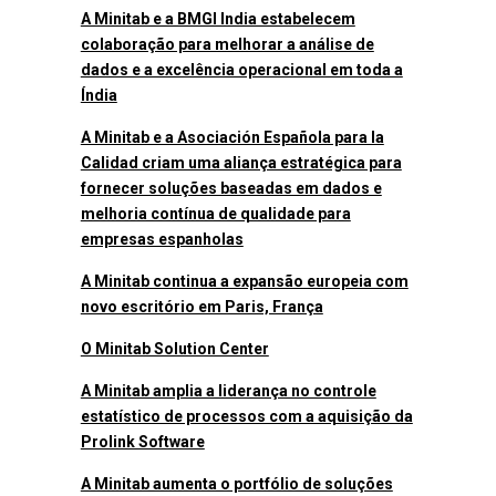
A Minitab e a BMGI India estabelecem
colaboração para melhorar a análise de
dados e a excelência operacional em toda a
Índia
A Minitab e a Asociación Española para la
Calidad criam uma aliança estratégica para
fornecer soluções baseadas em dados e
melhoria contínua de qualidade para
empresas espanholas
A Minitab continua a expansão europeia com
novo escritório em Paris, França
O Minitab Solution Center
A Minitab amplia a liderança no controle
estatístico de processos com a aquisição da
Prolink Software
A Minitab aumenta o portfólio de soluções