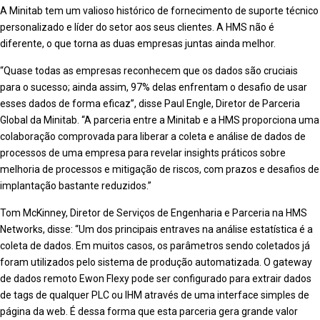
A Minitab tem um valioso histórico de fornecimento de suporte técnico
personalizado e líder do setor aos seus clientes. A HMS não é
diferente, o que torna as duas empresas juntas ainda melhor.
“Quase todas as empresas reconhecem que os dados são cruciais
para o sucesso; ainda assim, 97% delas enfrentam o desafio de usar
esses dados de forma eficaz”, disse Paul Engle, Diretor de Parceria
Global da Minitab. “A parceria entre a Minitab e a HMS proporciona uma
colaboração comprovada para liberar a coleta e análise de dados de
processos de uma empresa para revelar insights práticos ​​sobre
melhoria de processos e mitigação de riscos, com prazos e desafios de
implantação bastante reduzidos.”
Tom McKinney, Diretor de Serviços de Engenharia e Parceria na HMS
Networks, disse: “Um dos principais entraves na análise estatística é a
coleta de dados. Em muitos casos, os parâmetros sendo coletados já
foram utilizados pelo sistema de produção automatizada. O gateway
de dados remoto Ewon Flexy pode ser configurado para extrair dados
de tags de qualquer PLC ou IHM através de uma interface simples de
página da web. É dessa forma que esta parceria gera grande valor