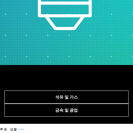
석유 및 가스
금속 및 광업
주요 산업