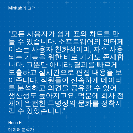
Minitab의 고객
"모든 사용자가 쉽게 표와 차트를 만
들 수 있습니다. 소프트웨어의 인터페
이스는 사용자 친화적이며, 자주 사용
되는 기능을 위한 바로 가기도 존재합
니다. 그뿐만 아니라, 결과를 빠르게
도출하고 실시간으로 편집 내용을 보
여줍니다. 직원들이 신속하게 데이터
를 분석하고 의견을 공유할 수 있어
생산성도 높아지고요. 덕분에 회사 전
체에 완전한 투명성의 문화를 정착시
킬 수 있었습니다."
Henri H
데이터 분석가