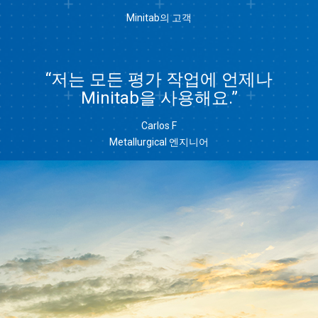
Minitab의 고객
“저는 모든 평가 작업에 언제나
Minitab을 사용해요.”
Carlos F
Metallurgical 엔지니어