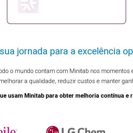
ua jornada para a excelência op
todo o mundo contam com Minitab nos momentos em
melhorar a qualidade, reduzir custos e manter ga
ue usam Minitab para obter melhoria contínua e 