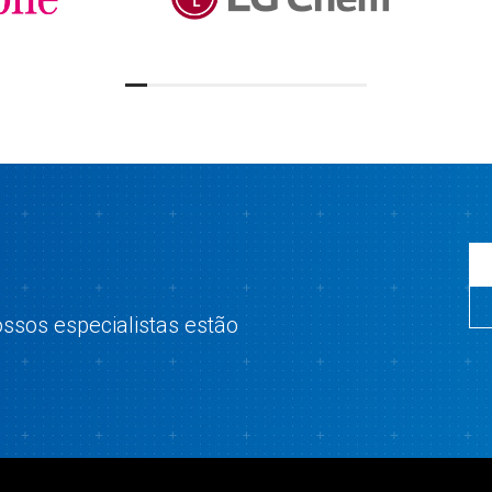
ssos especialistas estão