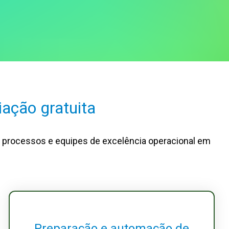
iação gratuita
de processos e equipes de excelência operacional em
Preparação e automação de