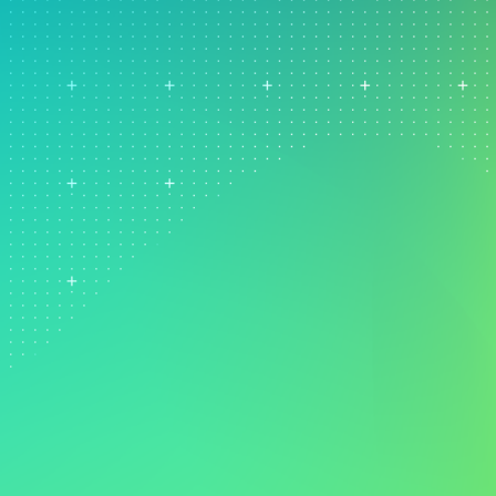
Análise de dados de
marketing
Pesquisa e
Desenvolvimento