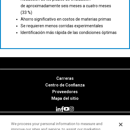
de aproximadamente seis meses a cuatro meses
(33 %)
Ahorro significativo en costos de materias primas
Se requieren menos corridas experimentales
Identificación más rápida de las condiciones óptimas
Carreras
Centro de Confianza
Proveedores
Mapa del sitio
We process your personal information to measure and
© 2026 Minitab, LLC. All Rights Reserved.
improve our sites and service, to assist our marketing