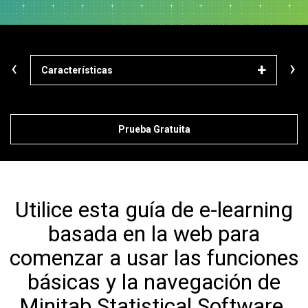
‹
›
Características
Mód
Prueba Gratuita
Utilice esta guía de e-learning
basada en la web para
comenzar a usar las funciones
básicas y la navegación de
Minitab Statistical Software.